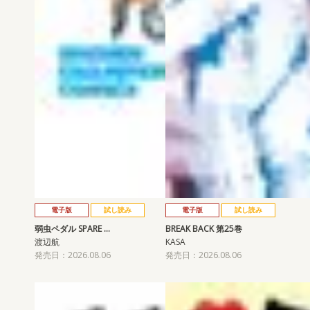
電子版
試し読み
電子版
試し読み
弱虫ペダル SPARE …
BREAK BACK 第25巻
渡辺航
KASA
発売日：2026.08.06
発売日：2026.08.06