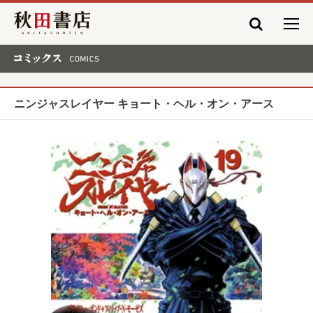
秋田書店
コミックス COMICS
ニンジャスレイヤー キョート・ヘル・オン・アース