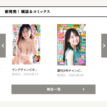
新発売！雑誌&コミックス
ヤングチャンピオ…
チャ
週刊少年チャンピ…
発売日：2026.08.10
発売
発売日：2026.08.06
雑誌一覧