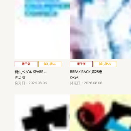
電子版
試し読み
電子版
試し読み
弱虫ペダル SPARE …
BREAK BACK 第25巻
渡辺航
KASA
発売日：2026.08.06
発売日：2026.08.06