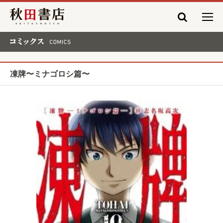
秋田書店
コミックス COMICS
凍牌〜ミナゴロシ篇〜