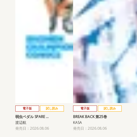
電子版
試し読み
電子版
試し読み
弱虫ペダル SPARE …
BREAK BACK 第25巻
渡辺航
KASA
発売日：2026.08.06
発売日：2026.08.06