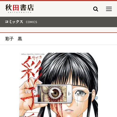
秋田書店
コミックス COMICS
彩子 黒