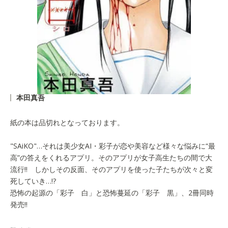
本田真吾
紙の本は品切れとなっております。
"SAiKO"…それは美少女AI・彩子が恋や美容など様々な悩みに“最
高”の答えをくれるアプリ。そのアプリが女子高生たちの間で大
流行!! しかしその反面、そのアプリを使った子たちが次々と変
死していき…!?
恐怖の起源の「彩子 白」と恐怖蔓延の「彩子 黒」、2冊同時
発売!!