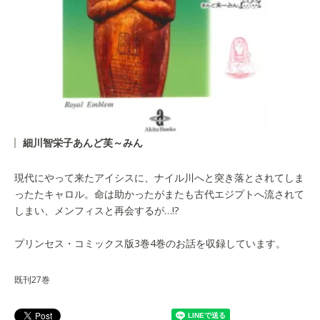
細川智栄子あんど芙～みん
現代にやって来たアイシスに、ナイル川へと突き落とされてしま
ったたキャロル。命は助かったがまたも古代エジプトへ流されて
しまい、メンフィスと再会するが…!?
プリンセス・コミックス版3巻4巻のお話を収録しています。
既刊27巻