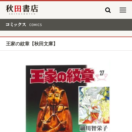
秋田書店
コミックス COMICS
王家の紋章【秋田文庫】