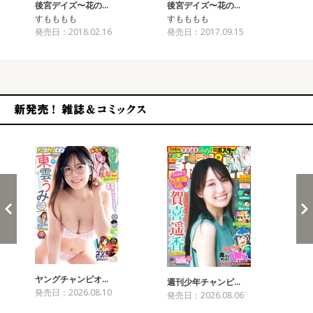
後宮デイズ〜花の…
後宮デイズ〜花の…
後
すもももも
すもももも
す
発売日：2018.02.16
発売日：2017.09.15
発売
新発売！雑誌&コミックス
ヤングチャンピオ…
チャ
週刊少年チャンピ…
発売日：2026.08.10
発売
発売日：2026.08.06