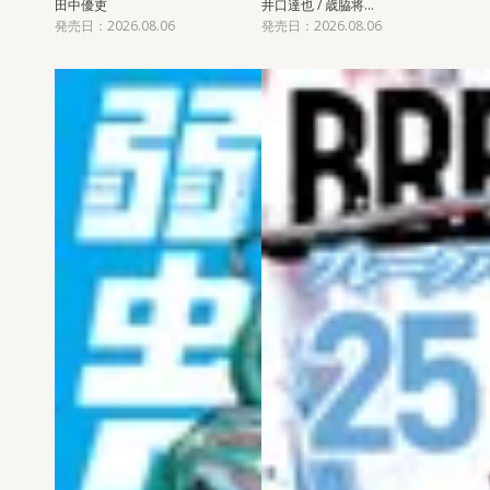
田中優吏
井口達也 / 歳脇将…
発売日：2026.08.06
発売日：2026.08.06