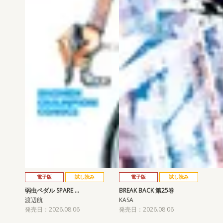
電子版
試し読み
電子版
試し読み
弱虫ペダル SPARE …
BREAK BACK 第25巻
渡辺航
KASA
発売日：2026.08.06
発売日：2026.08.06