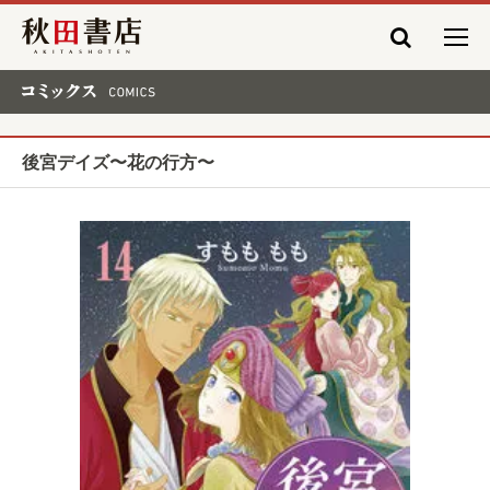
秋田書店
コミックス COMICS
後宮デイズ〜花の行方〜