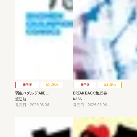
電子版
試し読み
電子版
試し読み
弱虫ペダル SPARE …
BREAK BACK 第25巻
渡辺航
KASA
発売日：2026.08.06
発売日：2026.08.06