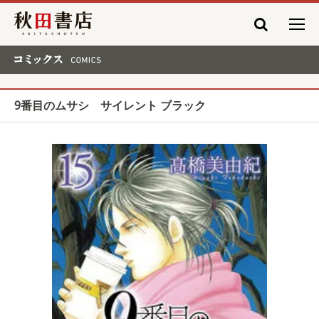
秋田書店
コミックス COMICS
9番目のムサシ サイレント ブラック