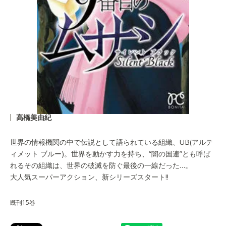
高橋美由紀
世界の情報機関の中で伝説として語られている組織、UB(アルテ
ィメット ブルー)。世界を動かす力を持ち、“闇の国連”とも呼ば
れるその組織は、世界の破滅を防ぐ最後の一線だった…。
大人気スーパーアクション、新シリーズスタート!!
既刊15巻