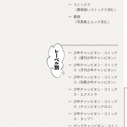
コミックス
（書籍扱いコミックス含む）
書籍
（写真集とムック含む）
少年チャンピオン・コミック
ス（週刊少年チャンピオン）
少年チャンピオン・コミック
ス（月刊少年チャンピオン）
少年チャンピオン・コミック
レーベル別
ス（別冊少年チャンピオン）
少年チャンピオン・コミック
ス・エクストラ
少年チャンピオン・コミック
ス（チャンピオンクロス）
少年チャンピオン・コミック
ス・タップ！
ヤングチャンピオン・コミッ