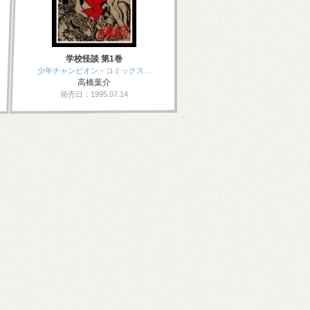
学校怪談 第1巻
少年チャンピオン・コミックス…
高橋葉介
発売日：1995.07.14