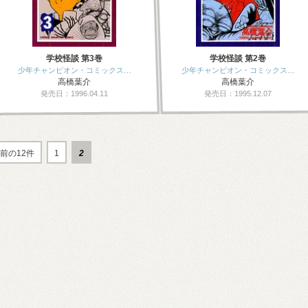
学校怪談 第3巻
学校怪談 第2巻
少年チャンピオン・コミックス…
少年チャンピオン・コミックス…
高橋葉介
高橋葉介
発売日：1996.04.11
発売日：1995.12.07
前の12件
1
2