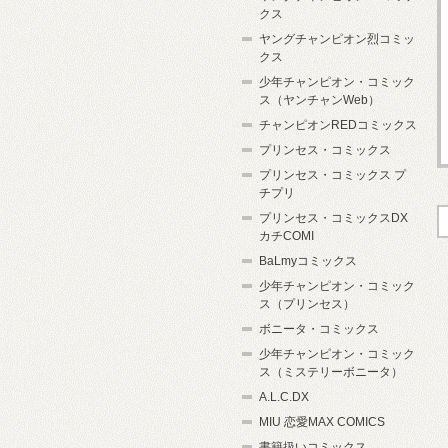
クス
ヤングチャンピオン烈コミッ
クス
少年チャンピオン・コミック
ス（ヤンチャンWeb）
チャンピオンREDコミックス
プリンセス・コミックス
プリンセス・コミックス プ
チプリ
プリンセス・コミックスDX
カチCOMI
BaLmyコミックス
少年チャンピオン・コミック
ス（プリンセス）
ボニータ・コミックス
少年チャンピオン・コミック
ス（ミステリーボニータ）
A.L.C.DX
MIU 恋愛MAX COMICS
書籍扱いコミックス