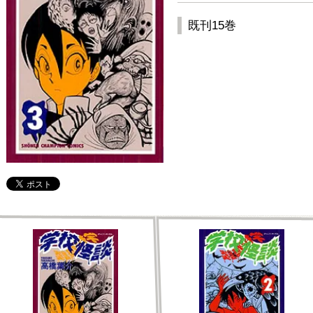
既刊15巻