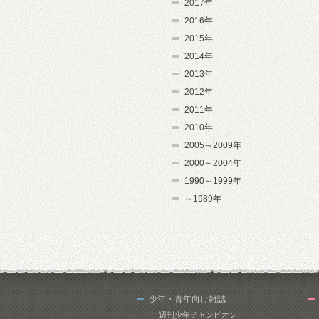
2017年
2016年
2015年
2014年
2013年
2012年
2011年
2010年
2005～2009年
2000～2004年
1990～1999年
～1989年
少年・青年向け雑誌
週刊少年チャンピオン