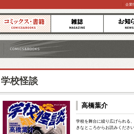
企業
コミックス
雑誌
お知らせ
学校怪談
高橋葉介
学校を舞台に繰り広げられる
きなところからお読みくださ