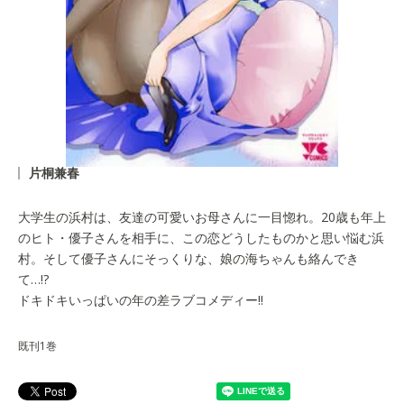
片桐兼春
大学生の浜村は、友達の可愛いお母さんに一目惚れ。20歳も年上
のヒト・優子さんを相手に、この恋どうしたものかと思い悩む浜
村。そして優子さんにそっくりな、娘の海ちゃんも絡んでき
て…!?
ドキドキいっぱいの年の差ラブコメディー!!
既刊1巻