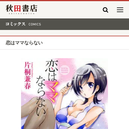
秋田書店
コミックス COMICS
恋はママならない