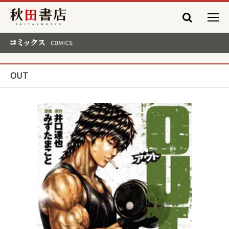
秋田書店
コミックス COMICS
OUT