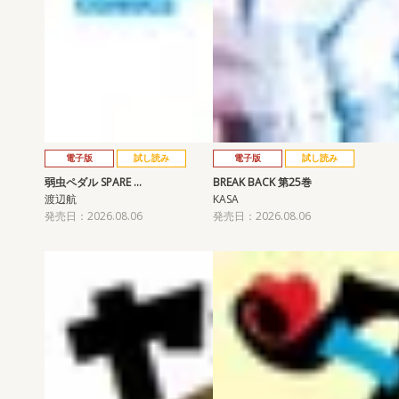
電子版
試し読み
電子版
試し読み
弱虫ペダル SPARE …
BREAK BACK 第25巻
渡辺航
KASA
発売日：2026.08.06
発売日：2026.08.06