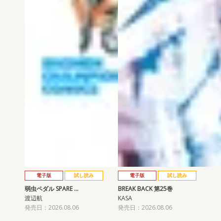
電子版
試し読み
電子版
試し読み
弱虫ペダル SPARE …
BREAK BACK 第25巻
渡辺航
KASA
発売日：2026.08.06
発売日：2026.08.06