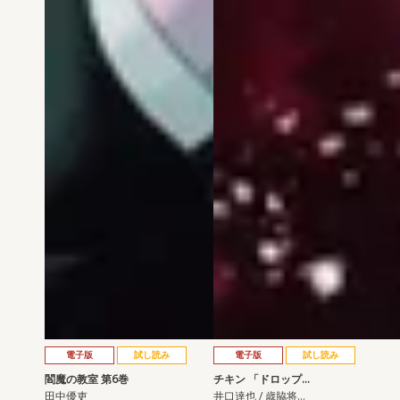
電子版
試し読み
電子版
試し読み
閻魔の教室 第6巻
チキン 「ドロップ…
田中優吏
井口達也 / 歳脇将…