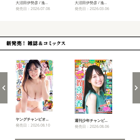
大沼田伊勢彦 / 逸…
大沼田伊勢彦 / 逸…
大沼
発売日：2026.07.08
発売日：2026.03.06
発売
新発売！雑誌&コミックス
ヤングチャンピオ…
チャ
週刊少年チャンピ…
発売日：2026.08.10
発売
発売日：2026.08.06