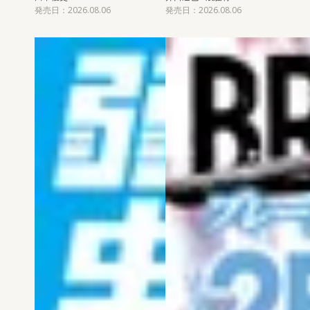
発売日：2026.08.06
発売日：2026.08.06