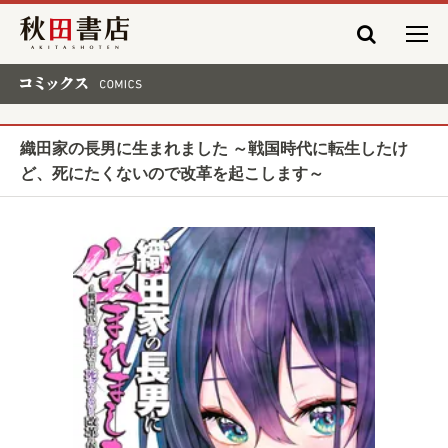
秋田書店
コミックス COMICS
織田家の長男に生まれました ～戦国時代に転生したけ
ど、死にたくないので改革を起こします～