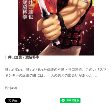
井口達也 / 歳脇将幸
誰もが恐れ、誰もが憧れた伝説の不良・井口達也。このカリスマ
ヤンキーの誕生の裏には、一人の男との出会いがあった…。
既刊48巻