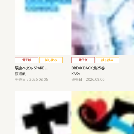
電子版
試し読み
電子版
試し読み
弱虫ペダル SPARE …
BREAK BACK 第25巻
渡辺航
KASA
発売日：2026.08.06
発売日：2026.08.06