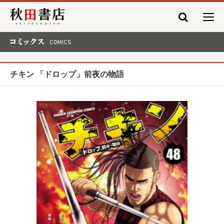
秋田書店
コミックス COMICS
チキン 「ドロップ」前夜の物語