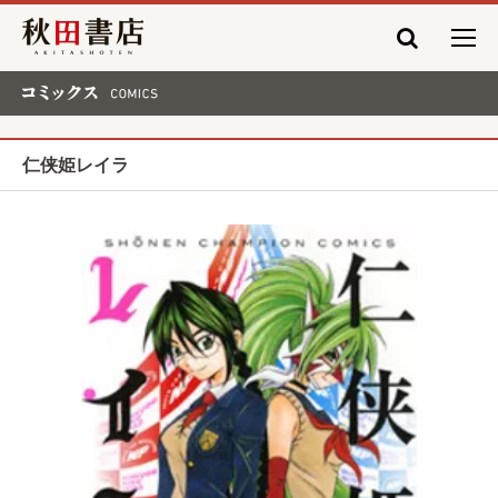
秋田書店
コミックス COMICS
仁侠姫レイラ