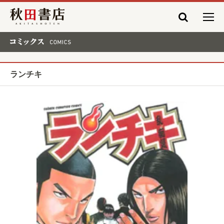
秋田書店
コミックス COMICS
ランチキ