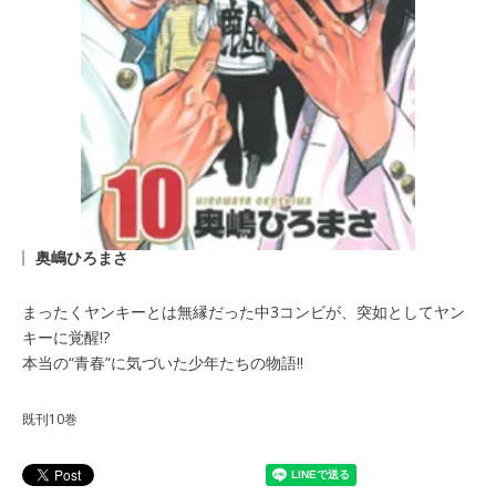
奥嶋ひろまさ
まったくヤンキーとは無縁だった中3コンビが、突如としてヤン
キーに覚醒!?
本当の“青春”に気づいた少年たちの物語!!
既刊10巻