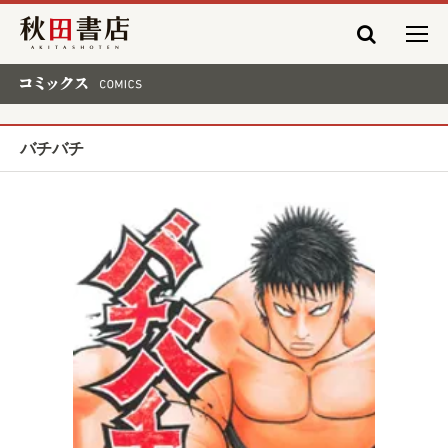
秋田書店
コミックス COMICS
バチバチ