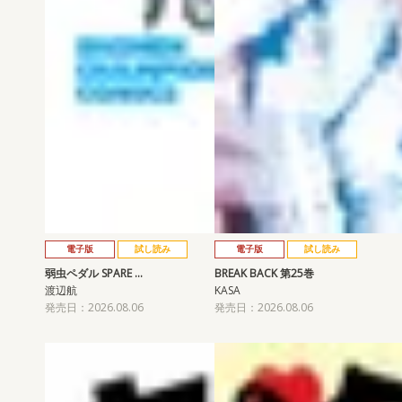
電子版
試し読み
電子版
試し読み
弱虫ペダル SPARE …
BREAK BACK 第25巻
渡辺航
KASA
発売日：2026.08.06
発売日：2026.08.06