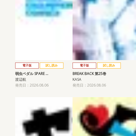
電子版
試し読み
電子版
試し読み
弱虫ペダル SPARE …
BREAK BACK 第25巻
渡辺航
KASA
発売日：2026.08.06
発売日：2026.08.06