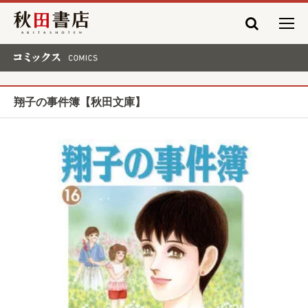
秋田書店
コミックス COMICS
翔子の事件簿【秋田文庫】