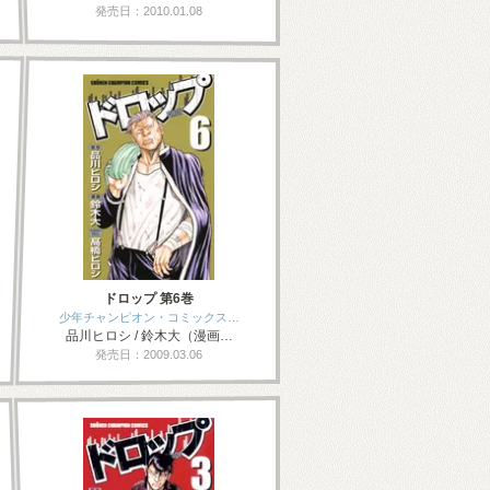
発売日：2010.01.08
ドロップ 第6巻
少年チャンピオン・コミックス…
品川ヒロシ / 鈴木大（漫画…
発売日：2009.03.06