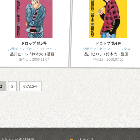
ドロップ 第5巻
ドロップ 第4巻
少年チャンピオン・コミックス…
少年チャンピオン・コミックス…
品川ヒロシ / 鈴木大（漫画…
品川ヒロシ / 鈴木大（漫画…
発売日：2008.11.07
発売日：2008.07.08
1
2
次の12件
少女・女性向け雑誌
コミックス