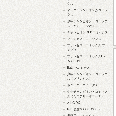
クス
ヤングチャンピオン烈コミッ
クス
少年チャンピオン・コミック
ス（ヤンチャンWeb）
チャンピオンREDコミックス
プリンセス・コミックス
プリンセス・コミックス プ
チプリ
プリンセス・コミックスDX
カチCOMI
BaLmyコミックス
少年チャンピオン・コミック
ス（プリンセス）
ボニータ・コミックス
少年チャンピオン・コミック
ス（ミステリーボニータ）
A.L.C.DX
MIU 恋愛MAX COMICS
書籍扱いコミックス