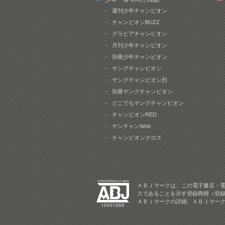
週刊少年チャンピオン
チャンピオンBUZZ
グラビアチャンピオン
月刊少年チャンピオン
別冊少年チャンピオン
ヤングチャンピオン
ヤングチャンピオン烈
別冊ヤングチャンピオン
どこでもヤングチャンピオン
チャンピオンRED
ヤンチャンWeb
チャンピオンクロス
ＡＢＪマークは、この電子書店・
スであることを示す登録商標（登録
ＡＢＪマークの詳細、ＡＢＪマー