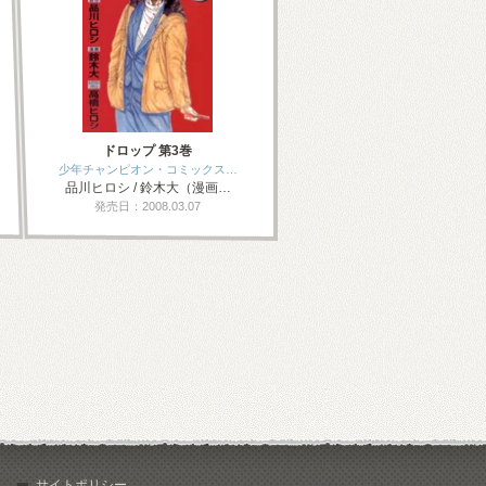
ドロップ 第3巻
少年チャンピオン・コミックス…
品川ヒロシ / 鈴木大（漫画…
発売日：2008.03.07
サイトポリシー