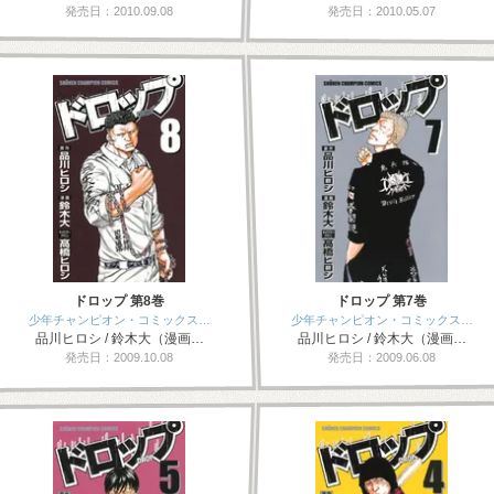
発売日：2010.09.08
発売日：2010.05.07
ドロップ 第8巻
ドロップ 第7巻
少年チャンピオン・コミックス…
少年チャンピオン・コミックス…
品川ヒロシ / 鈴木大（漫画…
品川ヒロシ / 鈴木大（漫画…
発売日：2009.10.08
発売日：2009.06.08