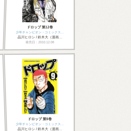
ドロップ 第12巻
少年チャンピオン・コミックス…
品川ヒロシ / 鈴木大（漫画…
発売日：2010.12.08
ドロップ 第9巻
少年チャンピオン・コミックス…
品川ヒロシ / 鈴木大（漫画…