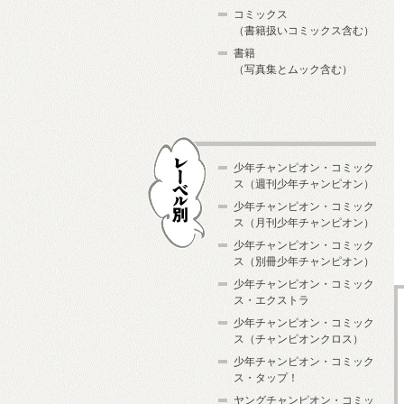
コミックス
（書籍扱いコミックス含む）
書籍
（写真集とムック含む）
少年チャンピオン・コミック
ス（週刊少年チャンピオン）
少年チャンピオン・コミック
ス（月刊少年チャンピオン）
少年チャンピオン・コミック
レーベル別
ス（別冊少年チャンピオン）
少年チャンピオン・コミック
ス・エクストラ
少年チャンピオン・コミック
ス（チャンピオンクロス）
少年チャンピオン・コミック
ス・タップ！
ヤングチャンピオン・コミッ