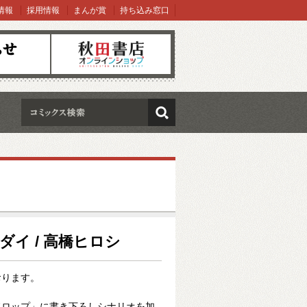
情報
採用情報
まんが賞
持ち込み窓口
オンラインショップ
検索
ダイ / 高橋ヒロシ
おります。
ドロップ」に書き下ろしシナリオを加