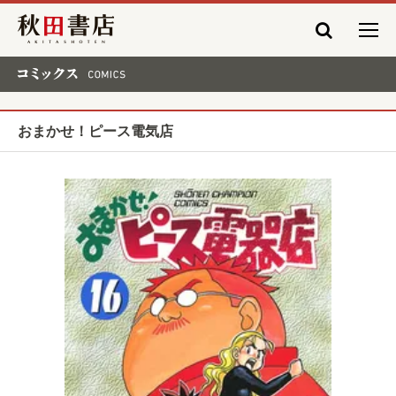
秋田書店
コミックス COMICS
おまかせ！ピース電気店