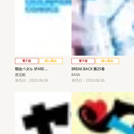
電子版
試し読み
電子版
試し読み
弱虫ペダル SPARE …
BREAK BACK 第25巻
渡辺航
KASA
発売日：2026.08.06
発売日：2026.08.06