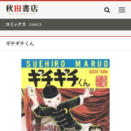
秋田書店
コミックス COMICS
ギチギチくん