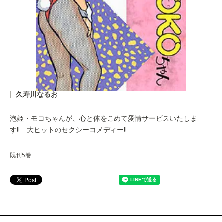
久寿川なるお
泡姫・モコちゃんが、心と体をこめて愛情サービスいたしま
す!! 大ヒットのセクシーコメディー!!
既刊5巻