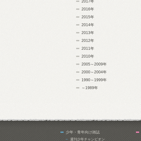
2017年
2016年
2015年
2014年
2013年
2012年
2011年
2010年
2005～2009年
2000～2004年
1990～1999年
～1989年
少年・青年向け雑誌
週刊少年チャンピオン