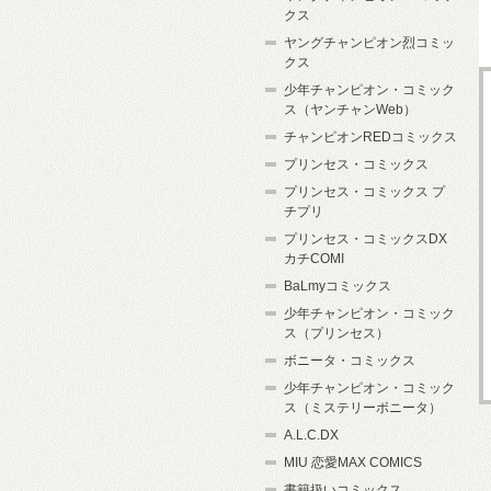
クス
ヤングチャンピオン烈コミッ
クス
少年チャンピオン・コミック
ス（ヤンチャンWeb）
チャンピオンREDコミックス
プリンセス・コミックス
プリンセス・コミックス プ
チプリ
プリンセス・コミックスDX
カチCOMI
BaLmyコミックス
少年チャンピオン・コミック
ス（プリンセス）
ボニータ・コミックス
少年チャンピオン・コミック
ス（ミステリーボニータ）
A.L.C.DX
MIU 恋愛MAX COMICS
書籍扱いコミックス