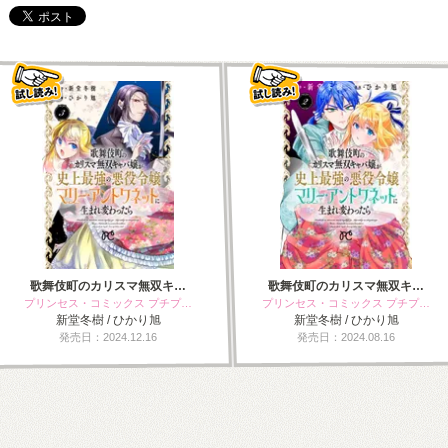
歌舞伎町のカリスマ無双キ…
歌舞伎町のカリスマ無双キ…
プリンセス・コミックス プチプ…
プリンセス・コミックス プチプ…
新堂冬樹 / ひかり旭
新堂冬樹 / ひかり旭
発売日：2024.12.16
発売日：2024.08.16