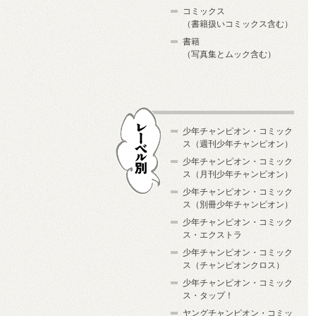
コミックス
（書籍扱いコミックス含む）
書籍
（写真集とムック含む）
少年チャンピオン・コミック
ス（週刊少年チャンピオン）
少年チャンピオン・コミック
ス（月刊少年チャンピオン）
少年チャンピオン・コミック
レーベル別
ス（別冊少年チャンピオン）
少年チャンピオン・コミック
ス・エクストラ
少年チャンピオン・コミック
ス（チャンピオンクロス）
少年チャンピオン・コミック
ス・タップ！
ヤングチャンピオン・コミッ