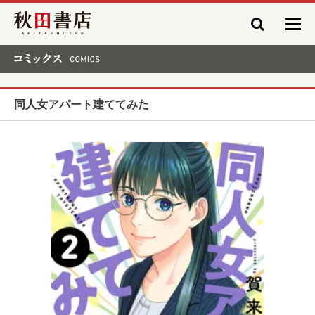
秋田書店
コミックス COMICS
同人女アパート建ててみた