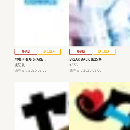
電子版
試し読み
電子版
試し読み
弱虫ペダル SPARE …
BREAK BACK 第25巻
渡辺航
KASA
発売日：2026.08.06
発売日：2026.08.06