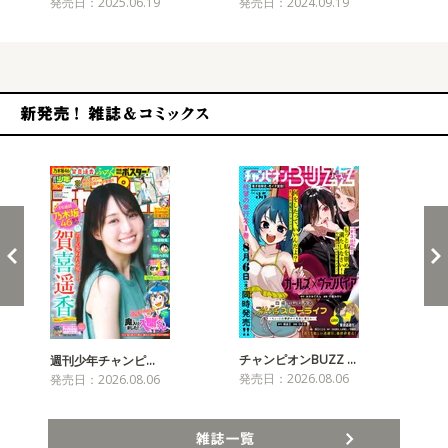
発売日：2025.06.19
発売日：2024.09.19
発売
新発売！雑誌&コミックス
チャンピオンBUZZ …
週刊少年チャンピ…
月
発売日：2026.08.06
発売日：2026.08.06
発売