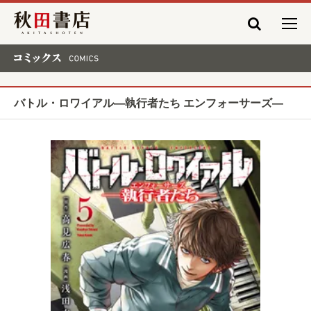
秋田書店
コミックス COMICS
バトル・ロワイアル―執行者たち エンフォーサーズ―