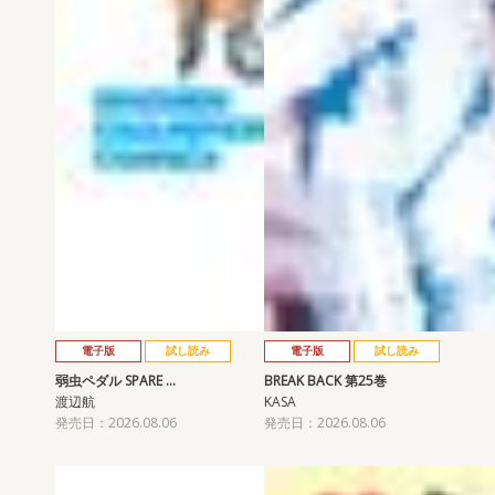
電子版
試し読み
電子版
試し読み
弱虫ペダル SPARE …
BREAK BACK 第25巻
渡辺航
KASA
発売日：2026.08.06
発売日：2026.08.06