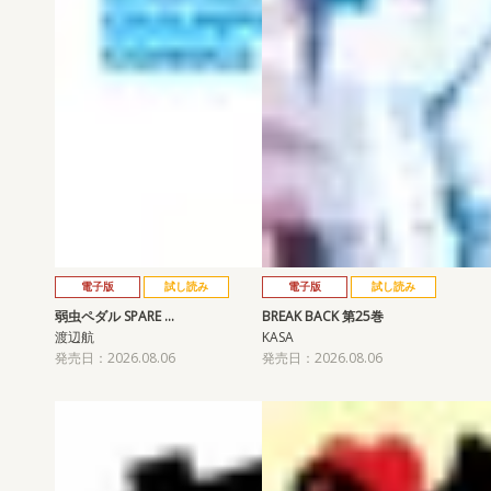
電子版
試し読み
電子版
試し読み
弱虫ペダル SPARE …
BREAK BACK 第25巻
渡辺航
KASA
発売日：2026.08.06
発売日：2026.08.06