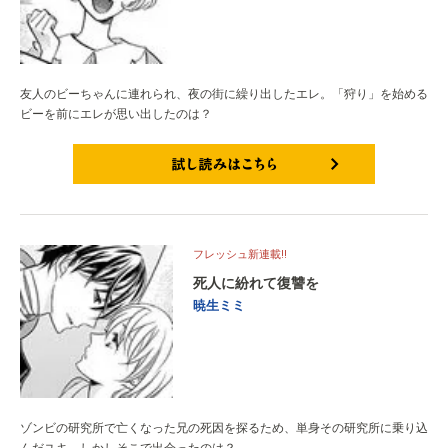
友人のビーちゃんに連れられ、夜の街に繰り出したエレ。「狩り」を始める
ビーを前にエレが思い出したのは？
試し読みはこちら
フレッシュ新連載!!
死人に紛れて復讐を
暁生ミミ
ゾンビの研究所で亡くなった兄の死因を探るため、単身その研究所に乗り込
んだユキ。しかしそこで出会ったのは？