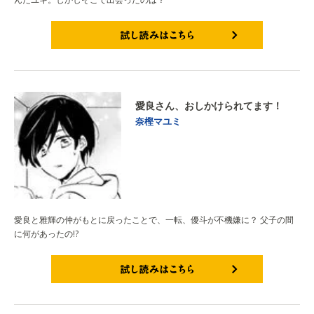
試し読みはこちら
愛良さん、おしかけられてます！
奈樫マユミ
愛良と雅輝の仲がもとに戻ったことで、一転、優斗が不機嫌に？ 父子の間
に何があったの!?
試し読みはこちら