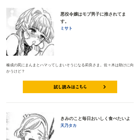
悪役令嬢はモブ男子に推されてま
す。
ミサト
榛成の罠にまんまとハマってしまいそうになる莉良さま。佐々木は助けに向
かうけど？
試し読みはこちら
きみのこと毎日おいしく食べたいよ
天乃タカ