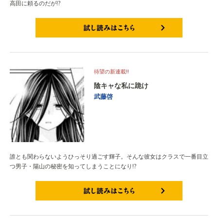
高田に頼るのだが!?
試し読みはこちら
待望の新連載!!
陰キャな私に跪け
武藤啓
誰とも関わらないようひっそり過ごす輝子。そんな彼女はクラスで一番目立
つ男子・陽山の秘密を知ってしまうことになり!?
試し読みはこちら