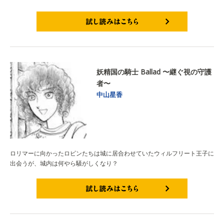
試し読みはこちら
妖精国の騎士 Ballad 〜継ぐ視の守護
者〜
中山星香
ロリマーに向かったロビンたちは城に居合わせていたウィルフリート王子に
出会うが、城内は何やら騒がしくなり？
試し読みはこちら