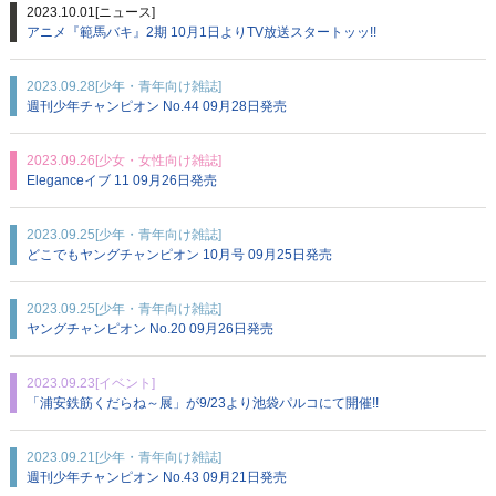
2023.10.01
[ニュース]
アニメ『範馬バキ』2期 10月1日よりTV放送スタートッッ!!
2023.09.28
[少年・青年向け雑誌]
週刊少年チャンピオン No.44 09月28日発売
2023.09.26
[少女・女性向け雑誌]
Eleganceイブ 11 09月26日発売
2023.09.25
[少年・青年向け雑誌]
どこでもヤングチャンピオン 10月号 09月25日発売
2023.09.25
[少年・青年向け雑誌]
ヤングチャンピオン No.20 09月26日発売
2023.09.23
[イベント]
「浦安鉄筋くだらね～展」が9/23より池袋パルコにて開催!!
2023.09.21
[少年・青年向け雑誌]
週刊少年チャンピオン No.43 09月21日発売