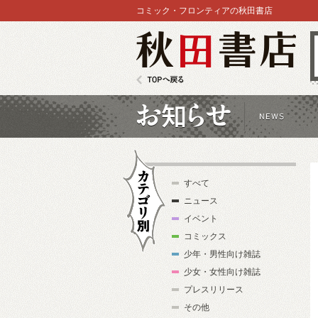
コミック・フロンティアの秋田書店
秋田書店
TOPへ戻る
お知らせ
すべて
ニュース
イベント
コミックス
少年・男性向け雑誌
カテゴリ別
少女・女性向け雑誌
プレスリリース
その他