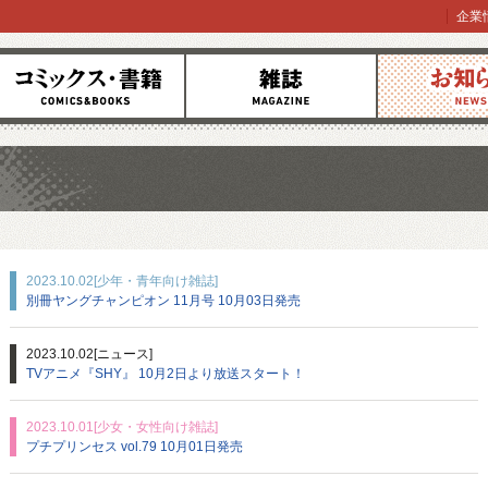
企業
コミックス
雑誌
お知らせ
2023.10.02
[少年・青年向け雑誌]
別冊ヤングチャンピオン 11月号 10月03日発売
2023.10.02
[ニュース]
TVアニメ『SHY』 10月2日より放送スタート！
2023.10.01
[少女・女性向け雑誌]
プチプリンセス vol.79 10月01日発売