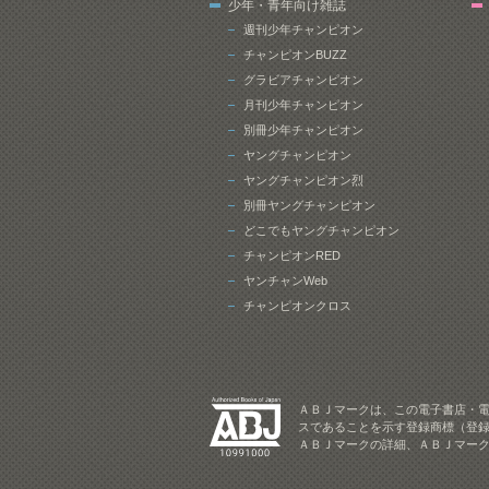
少年・青年向け雑誌
週刊少年チャンピオン
チャンピオンBUZZ
グラビアチャンピオン
月刊少年チャンピオン
別冊少年チャンピオン
ヤングチャンピオン
ヤングチャンピオン烈
別冊ヤングチャンピオン
どこでもヤングチャンピオン
チャンピオンRED
ヤンチャンWeb
チャンピオンクロス
ＡＢＪマークは、この電子書店・
スであることを示す登録商標（登録
ＡＢＪマークの詳細、ＡＢＪマー