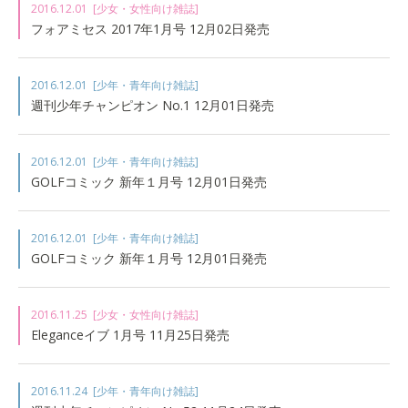
2016.12.01
[少女・女性向け雑誌]
フォアミセス 2017年1月号 12月02日発売
2016.12.01
[少年・青年向け雑誌]
週刊少年チャンピオン No.1 12月01日発売
2016.12.01
[少年・青年向け雑誌]
GOLFコミック 新年１月号 12月01日発売
2016.12.01
[少年・青年向け雑誌]
GOLFコミック 新年１月号 12月01日発売
2016.11.25
[少女・女性向け雑誌]
Eleganceイブ 1月号 11月25日発売
2016.11.24
[少年・青年向け雑誌]