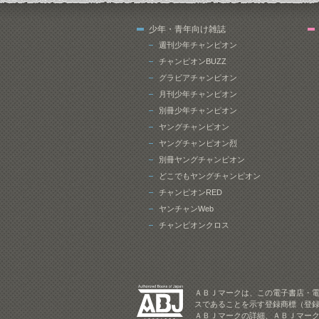
少年・青年向け雑誌
週刊少年チャンピオン
チャンピオンBUZZ
グラビアチャンピオン
月刊少年チャンピオン
別冊少年チャンピオン
ヤングチャンピオン
ヤングチャンピオン烈
別冊ヤングチャンピオン
どこでもヤングチャンピオン
チャンピオンRED
ヤンチャンWeb
チャンピオンクロス
ＡＢＪマークは、この電子書店・
スであることを示す登録商標（登録
ＡＢＪマークの詳細、ＡＢＪマー