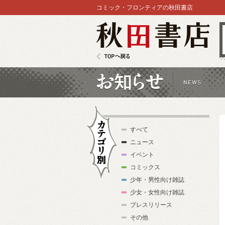
コミック・フロンティアの秋田書店
秋田書店
TOPへ戻る
お知らせ
すべて
ニュース
イベント
コミックス
少年・男性向け雑誌
カテゴリ別
少女・女性向け雑誌
プレスリリース
その他