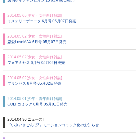
週刊少年チャンピオン 23 05月08日発売
2014.05.05
[少女・女性向け雑誌]
ミステリーボニータ 6月号 05月07日発売
2014.05.02
[少女・女性向け雑誌]
恋愛LoveMAX 6月号 05月07日発売
2014.05.02
[少女・女性向け雑誌]
フォアミセス 6月号 05月02日発売
2014.05.02
[少女・女性向け雑誌]
プリンセス 6月号 05月02日発売
2014.05.01
[少年・青年向け雑誌]
GOLFコミック 6月号 05月01日発売
2014.04.30
[ニュース]
『いきいきごんぼZ』モーションコミック化のお知らせ