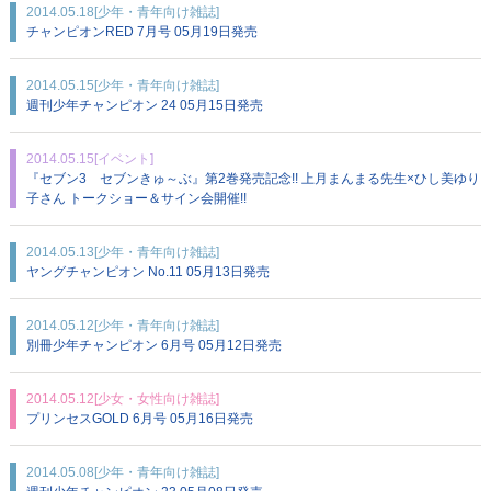
2014.05.18
[少年・青年向け雑誌]
チャンピオンRED 7月号 05月19日発売
2014.05.15
[少年・青年向け雑誌]
週刊少年チャンピオン 24 05月15日発売
2014.05.15
[イベント]
『セブン3 セブンきゅ～ぶ』第2巻発売記念!! 上月まんまる先生×ひし美ゆり
子さん トークショー＆サイン会開催!!
2014.05.13
[少年・青年向け雑誌]
ヤングチャンピオン No.11 05月13日発売
2014.05.12
[少年・青年向け雑誌]
別冊少年チャンピオン 6月号 05月12日発売
2014.05.12
[少女・女性向け雑誌]
プリンセスGOLD 6月号 05月16日発売
2014.05.08
[少年・青年向け雑誌]