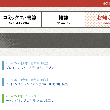
企業
コミックス
雑誌
お知らせ
2014.05.21
[少年・青年向け雑誌]
プレイコミック 7月号 05月24日発売
2014.05.21
[少年・青年向け雑誌]
月刊ヤングチャンピオン烈 No.6 05月20日発売
2014.05.19
[コミックス]
チャンピオン悪ガキ祭(フェスタ)3rd