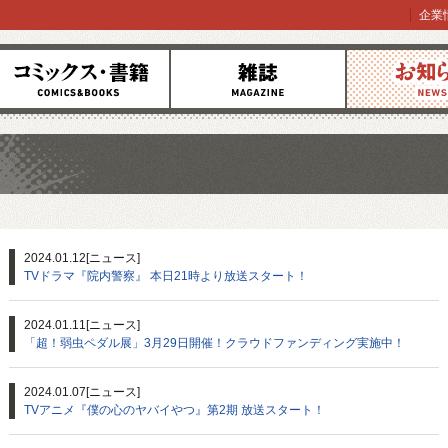
企業
コミックス
雑誌
お知らせ
2024.01.12
[ニュース]
TVドラマ『院内警察』 本日21時より放送スタート！
2024.01.11
[ニュース]
「超！弱虫ペダル展」3月29日開催！クラウドファンディング実施中！
2024.01.07
[ニュース]
TVアニメ『僕の心のヤバイやつ』第2期 放送スタート！