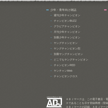
少年・青年向け雑誌
週刊少年チャンピオン
チャンピオンBUZZ
グラビアチャンピオン
月刊少年チャンピオン
別冊少年チャンピオン
ヤングチャンピオン
ヤングチャンピオン烈
別冊ヤングチャンピオン
どこでもヤングチャンピオン
チャンピオンRED
ヤンチャンWeb
チャンピオンクロス
ＡＢＪマークは、この電子書店・
スであることを示す登録商標（登録
ＡＢＪマークの詳細、ＡＢＪマー