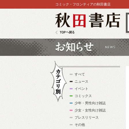
コミック・フロンティアの秋田書店
秋田書店
TOPへ戻る
お知らせ
すべて
ニュース
イベント
コミックス
少年・男性向け雑誌
カテゴリ別
少女・女性向け雑誌
プレスリリース
その他