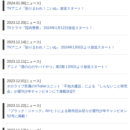
2024.01.06
[ニュース]
TVアニメ『貼りまわれ！こいぬ』放送スタート！
2023.12.20
[ニュース]
TVドラマ『院内警察』 2024年1月12日放送スタート！
2023.12.14
[ニュース]
TVアニメ『貼りまわれ！こいぬ』 2024年1月6日より放送スタート！
2023.12.11
[ニュース]
アニメ『僕の心のヤバイやつ』第2期 1月6日より放送スタート！
2023.12.01
[ニュース]
ホロライブ所属のVTuberユニット「不知火建設」による 『しらないこと研究
会』が週刊少年チャンピオンにて連載決定!!
2023.11.22
[ニュース]
『ブラック・ジャック』AI×ヒトによる新作読み切りが週刊少年チャンピオン
52号に掲載！