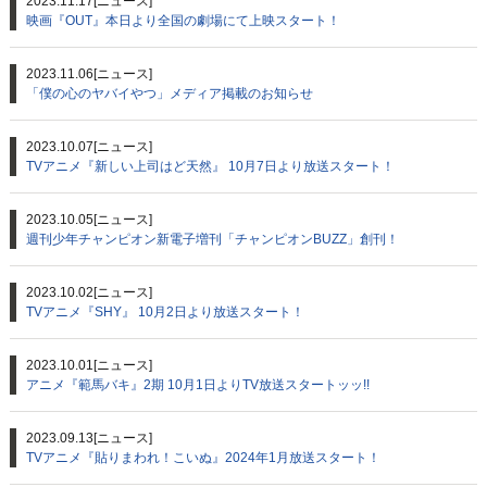
2023.11.17
[ニュース]
映画『OUT』本日より全国の劇場にて上映スタート！
2023.11.06
[ニュース]
「僕の心のヤバイやつ」メディア掲載のお知らせ
2023.10.07
[ニュース]
TVアニメ『新しい上司はど天然』 10月7日より放送スタート！
2023.10.05
[ニュース]
週刊少年チャンピオン新電子増刊「チャンピオンBUZZ」創刊！
2023.10.02
[ニュース]
TVアニメ『SHY』 10月2日より放送スタート！
2023.10.01
[ニュース]
アニメ『範馬バキ』2期 10月1日よりTV放送スタートッッ!!
2023.09.13
[ニュース]
TVアニメ『貼りまわれ！こいぬ』2024年1月放送スタート！