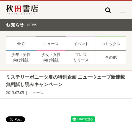
秋田書店
お知らせ NEWS
全て
ニュース
イベント
コミックス
少年・男性
少女・女性
プレス
その他
向け雑誌
向け雑誌
リリース
ミステリーボニータ夏の特別企画 ニューウェーブ新連載
無料試し読みキャンペーン
2013.07.05
ニュース