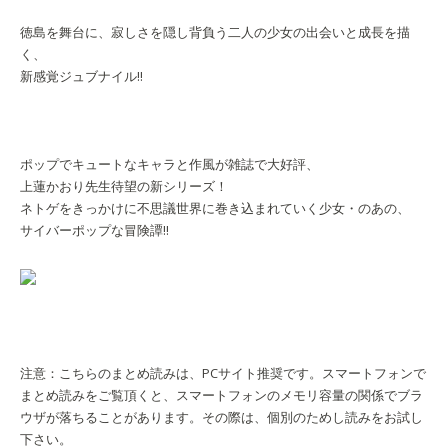
徳島を舞台に、寂しさを隠し背負う二人の少女の出会いと成長を描
く、
新感覚ジュブナイル!!
ポップでキュートなキャラと作風が雑誌で大好評、
上蓮かおり先生待望の新シリーズ！
ネトゲをきっかけに不思議世界に巻き込まれていく少女・のあの、
サイバーポップな冒険譚!!
注意：こちらのまとめ読みは、PCサイト推奨です。スマートフォンで
まとめ読みをご覧頂くと、スマートフォンのメモリ容量の関係でブラ
ウザが落ちることがあります。その際は、個別のためし読みをお試し
下さい。