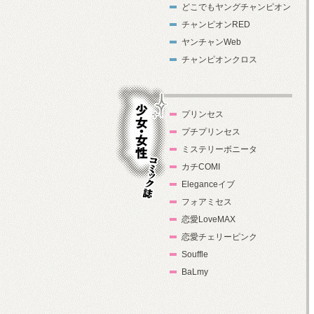
どこでもヤングチャンピオン
チャンピオンRED
ヤンチャンWeb
チャンピオンクロス
プリンセス
プチプリンセス
ミステリーボニータ
カチCOMI
Eleganceイブ
フォアミセス
少女・女性コ
恋愛LoveMAX
ミック誌
恋愛チェリーピンク
Souffle
BaLmy