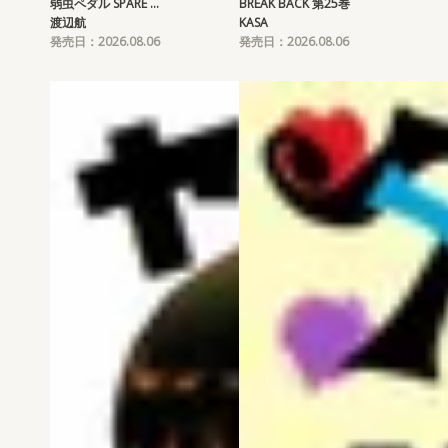
弱虫ペダル SPARE …
BREAK BACK 第25巻
渡辺航
KASA
発売日：2026.08.06
発売日：2026.08.06