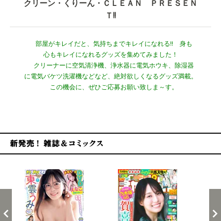
クリーン・くりーん・ＣＬＥＡＮ ＰＲＥＳＥＮ
Ｔ!!
部屋がキレイだと、気持ちまでキレイになれる!! 身も
心もキレイになれるグッズを集めてみました！
クリーナーに空気清浄機、浄水器に電気ホウキ、除湿器
に電気バケツ洗濯機などなど、絶対欲しくなるグッズ満載。
この機会に、ぜひご応募お願い致しま～す。
新発売！雑誌&コミックス