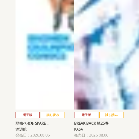
電子版
試し読み
電子版
試し読み
弱虫ペダル SPARE …
BREAK BACK 第25巻
渡辺航
KASA
発売日：2026.08.06
発売日：2026.08.06