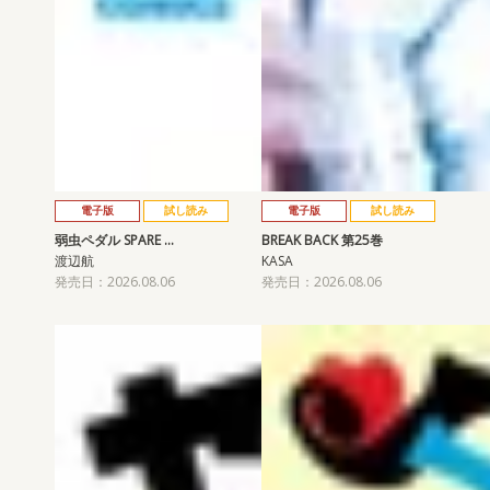
電子版
試し読み
電子版
試し読み
弱虫ペダル SPARE …
BREAK BACK 第25巻
渡辺航
KASA
発売日：2026.08.06
発売日：2026.08.06