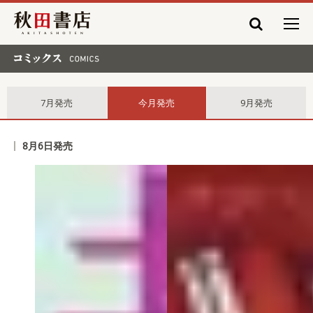
秋田書店
コミックス comics
7月発売
今月発売
9月発売
8月6日発売