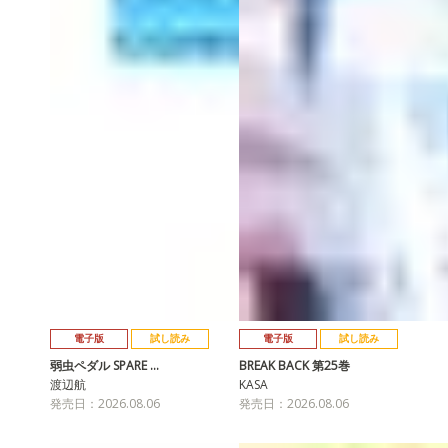
電子版
試し読み
電子版
試し読み
弱虫ペダル SPARE …
BREAK BACK 第25巻
渡辺航
KASA
発売日：2026.08.06
発売日：2026.08.06