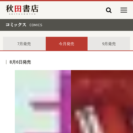
秋田書店
コミックス comics
7月発売
今月発売
9月発売
8月6日発売