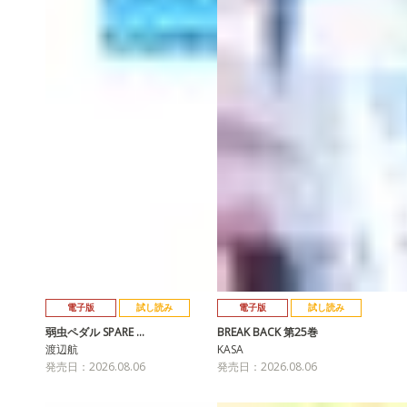
電子版
試し読み
電子版
試し読み
弱虫ペダル SPARE …
BREAK BACK 第25巻
渡辺航
KASA
発売日：2026.08.06
発売日：2026.08.06