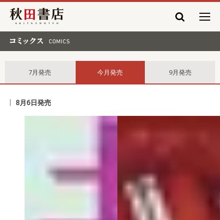
秋田書店
コミックス comics
7月発売
今月発売
9月発売
8月6日発売