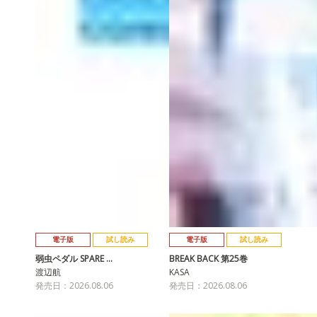
電子版
試し読み
電子版
試し読み
弱虫ペダル SPARE …
BREAK BACK 第25巻
渡辺航
KASA
発売日：2026.08.06
発売日：2026.08.06