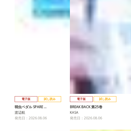
電子版
試し読み
電子版
試し読み
弱虫ペダル SPARE …
BREAK BACK 第25巻
渡辺航
KASA
発売日：2026.08.06
発売日：2026.08.06