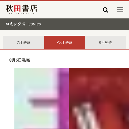
秋田書店
コミックス comics
7月発売
今月発売
9月発売
8月6日発売