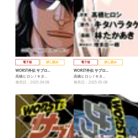
電子版
試し読み
電子版
試し読み
WORST外伝 サブロ…
WORST外伝 サブロ…
高橋ヒロシ / キタ…
高橋ヒロシ / キタ…
発売日：2025.09.08
発売日：2025.05.08