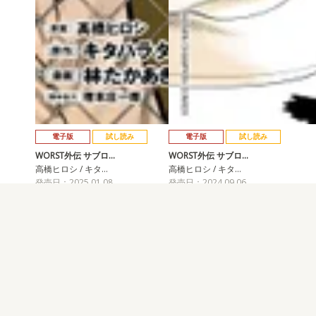
電子版
試し読み
電子版
試し読み
WORST外伝 サブロ…
WORST外伝 サブロ…
高橋ヒロシ / キタ…
高橋ヒロシ / キタ…
発売日：2025.01.08
発売日：2024.09.06