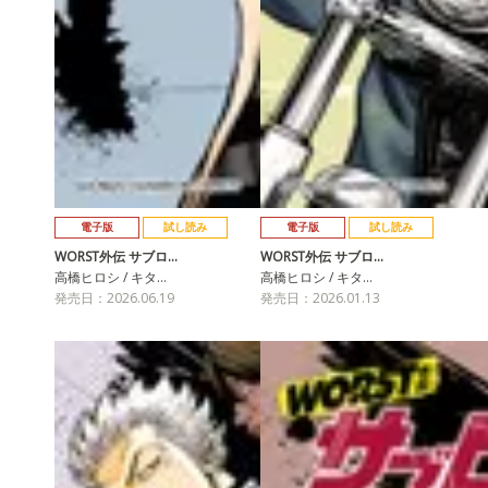
電子版
試し読み
電子版
試し読み
WORST外伝 サブロ…
WORST外伝 サブロ…
高橋ヒロシ / キタ…
高橋ヒロシ / キタ…
発売日：2026.06.19
発売日：2026.01.13