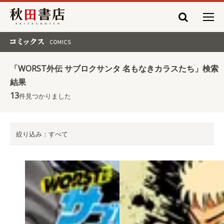
秋田書店
コミックス COMICS
「WORST外伝 サブロクサンタ 名もなきカラスたち」検索
結果
13
件見つかりました
絞り込み：すべて