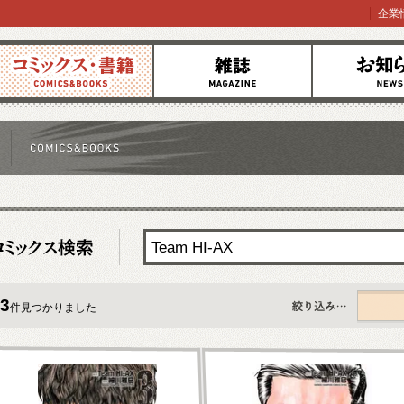
企業
コミックス
雑誌
お知らせ
3
件見つかりました
すべて