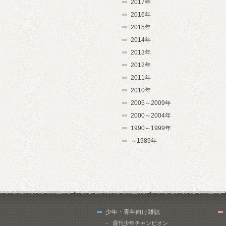
2017年
2016年
2015年
2014年
2013年
2012年
2011年
2010年
2005～2009年
2000～2004年
1990～1999年
～1989年
少年・青年向け雑誌
週刊少年チャンピオン