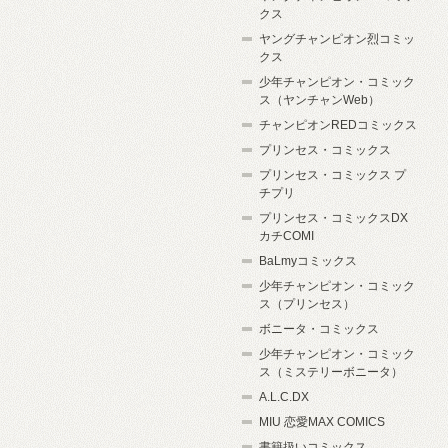
クス
ヤングチャンピオン烈コミッ
クス
少年チャンピオン・コミック
ス（ヤンチャンWeb）
チャンピオンREDコミックス
プリンセス・コミックス
プリンセス・コミックス プ
チプリ
プリンセス・コミックスDX
カチCOMI
BaLmyコミックス
少年チャンピオン・コミック
ス（プリンセス）
ボニータ・コミックス
少年チャンピオン・コミック
ス（ミステリーボニータ）
A.L.C.DX
MIU 恋愛MAX COMICS
書籍扱いコミックス