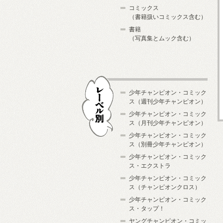
コミックス
（書籍扱いコミックス含む）
書籍
（写真集とムック含む）
少年チャンピオン・コミック
ス（週刊少年チャンピオン）
少年チャンピオン・コミック
ス（月刊少年チャンピオン）
少年チャンピオン・コミック
レーベル別
ス（別冊少年チャンピオン）
少年チャンピオン・コミック
ス・エクストラ
少年チャンピオン・コミック
ス（チャンピオンクロス）
少年チャンピオン・コミック
ス・タップ！
ヤングチャンピオン・コミッ