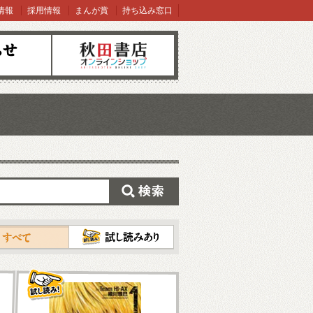
情報
採用情報
まんが賞
持ち込み窓口
オンラインショップ
検索
試し読み