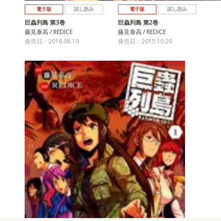
電子版
試し読み
電子版
試し読み
巨蟲列島 第3巻
巨蟲列島 第2巻
藤見泰高 / REDICE
藤見泰高 / REDICE
発売日：2016.08.19
発売日：2015.10.20