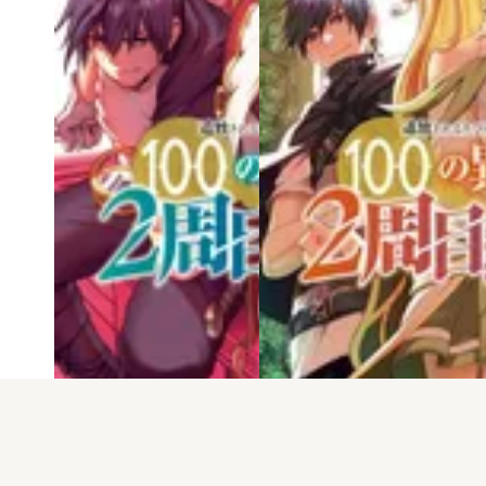
電子版
試し読み
電子版
試し読み