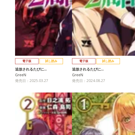
電子版
試し読み
電子版
試し読み
追放されるたびに…
追放されるたびに…
GreeN
GreeN
発売日：2025.03.27
発売日：2024.08.27