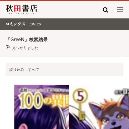
秋田書店
コミックス COMICS
「GreeN」検索結果
7
件見つかりました
絞り込み：すべて