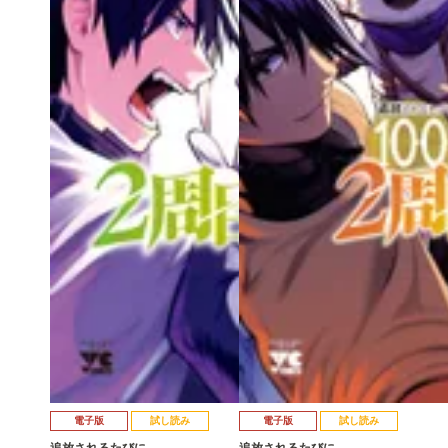
電子版
試し読み
電子版
試し読み
追放されるたびに…
追放されるたびに…