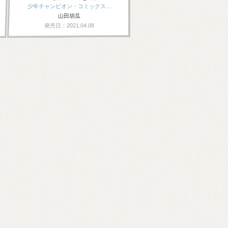
少年チャンピオン・コミックス…
山田胡瓜
発売日：2021.04.08