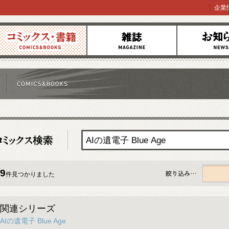
企業
コミックス
雑誌
お知らせ
9
件見つかりました
すべて
関連シリーズ
AIの遺電子 Blue Age