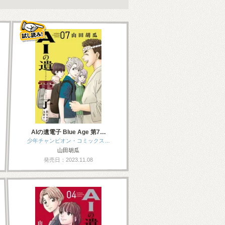
AIの遺電子 Blue Age 第7…
少年チャンピオン・コミックス…
山田胡瓜
発売日：2023.11.08