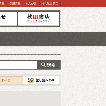
情報
採用情報
まんが賞
持ち込み窓口
オンラインショップ
検索
試し読み