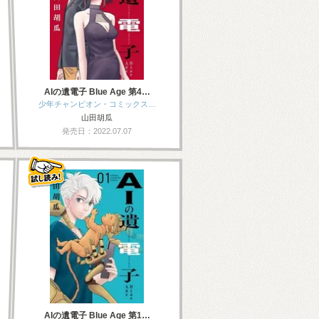
AIの遺電子 Blue Age 第4…
少年チャンピオン・コミックス…
山田胡瓜
発売日：2022.07.07
AIの遺電子 Blue Age 第1…