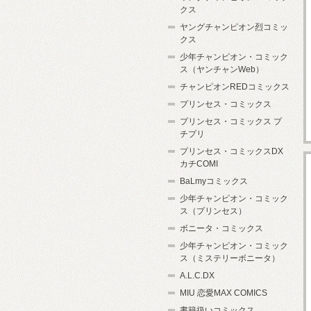
クス
ヤングチャンピオン烈コミッ
クス
少年チャンピオン・コミック
ス（ヤンチャンWeb）
チャンピオンREDコミックス
プリンセス・コミックス
プリンセス・コミックス プ
チプリ
プリンセス・コミックスDX
カチCOMI
BaLmyコミックス
少年チャンピオン・コミック
ス（プリンセス）
ボニータ・コミックス
少年チャンピオン・コミック
ス（ミステリーボニータ）
A.L.C.DX
MIU 恋愛MAX COMICS
書籍扱いコミックス