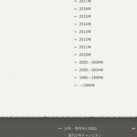
2017年
2016年
2015年
2014年
2013年
2012年
2011年
2010年
2005～2009年
2000～2004年
1990～1999年
～1989年
少年・青年向け雑誌
週刊少年チャンピオン