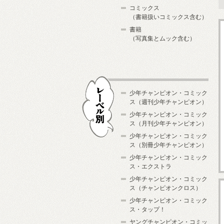
コミックス
（書籍扱いコミックス含む）
書籍
（写真集とムック含む）
少年チャンピオン・コミック
ス（週刊少年チャンピオン）
少年チャンピオン・コミック
ス（月刊少年チャンピオン）
少年チャンピオン・コミック
レーベル別
ス（別冊少年チャンピオン）
少年チャンピオン・コミック
ス・エクストラ
少年チャンピオン・コミック
ス（チャンピオンクロス）
少年チャンピオン・コミック
ス・タップ！
ヤングチャンピオン・コミッ