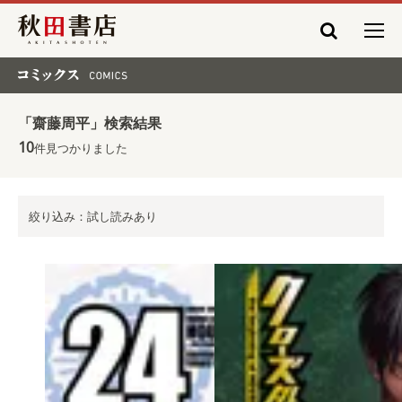
秋田書店
コミックス COMICS
「齋藤周平」検索結果
10
件見つかりました
絞り込み：試し読みあり