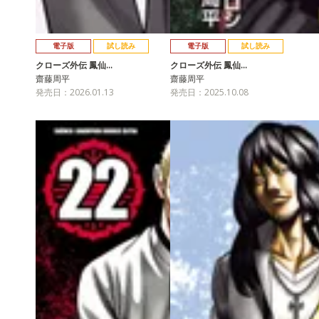
電子版
試し読み
電子版
試し読み
クローズ外伝 鳳仙…
クローズ外伝 鳳仙…
齋藤周平
齋藤周平
発売日：2026.01.13
発売日：2025.10.08