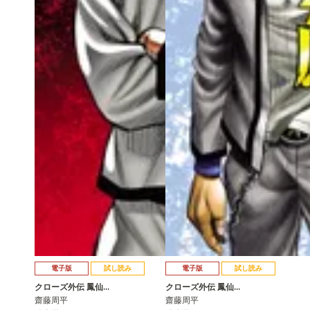
電子版
試し読み
電子版
試し読み
クローズ外伝 鳳仙…
クローズ外伝 鳳仙…
齋藤周平
齋藤周平