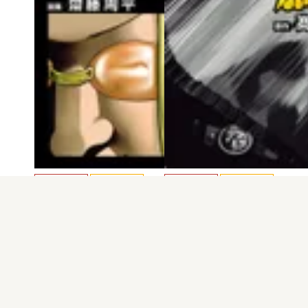
電子版
試し読み
電子版
試し読み
クローズ外伝 鳳仙…
クローズ外伝 鳳仙…
齋藤周平
齋藤周平
発売日：2024.10.08
発売日：2024.06.07