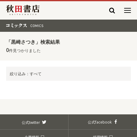
秋田書店
コミックス COMICS
「黒崎さつき」検索結果
0
件見つかりました
絞り込み：すべて
公式facebook
公式twitter