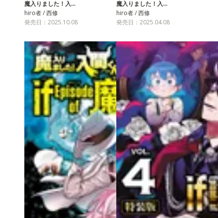
魔入りました！入…
魔入りました！入…
hiro者 / 西修
hiro者 / 西修
発売日：2025.10.08
発売日：2025.04.08