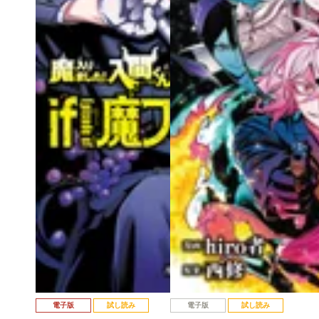
電子版
試し読み
電子版
試し読み