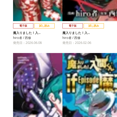
電子版
試し読み
電子版
試し読み
魔入りました！入…
魔入りました！入…
hiro者 / 西修
hiro者 / 西修
発売日：2026.06.08
発売日：2026.02.06