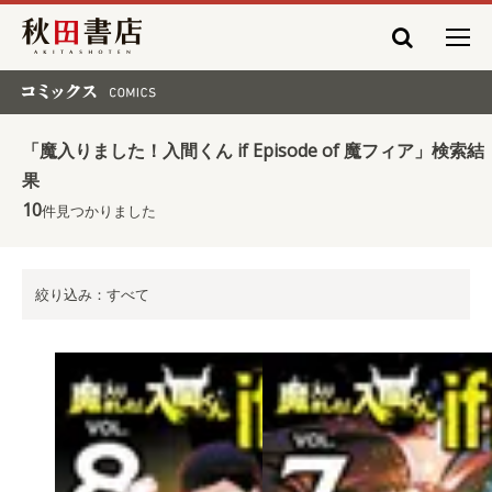
秋田書店
コミックス COMICS
「魔入りました！入間くん if Episode of 魔フィア」検索結
果
10
件見つかりました
絞り込み：すべて