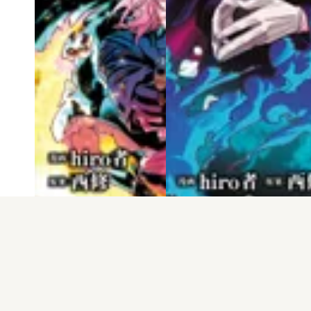
電子版
試し読み
電子版
試し読み
魔入りました！入…
魔入りました！入…
hiro者 / 西修
hiro者 / 西修
発売日：2025.04.08
発売日：2025.03.07