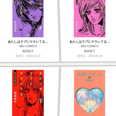
あたしはラブにヤラレてる…
あたしはラブにヤラレてる…
MIU COMICS
MIU COMICS
高田祐子
高田祐子
発売日：2003.10.02
発売日：2003.05.08