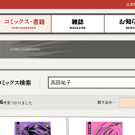
企業
コミックス
雑誌
お知らせ
6
件見つかりました
すべて