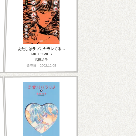
あたしはラブにヤラレてる…
MIU COMICS
高田祐子
発売日：2002.12.05