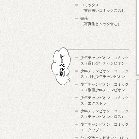
コミックス
（書籍扱いコミックス含む）
書籍
（写真集とムック含む）
少年チャンピオン・コミック
ス（週刊少年チャンピオン）
少年チャンピオン・コミック
ス（月刊少年チャンピオン）
少年チャンピオン・コミック
レーベル別
ス（別冊少年チャンピオン）
少年チャンピオン・コミック
ス・エクストラ
少年チャンピオン・コミック
ス（チャンピオンクロス）
少年チャンピオン・コミック
ス・タップ！
ヤングチャンピオン・コミッ