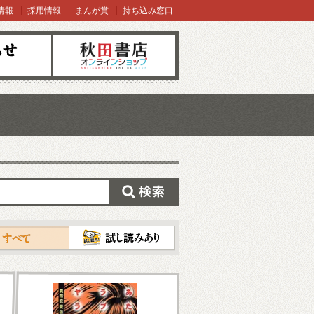
情報
採用情報
まんが賞
持ち込み窓口
オンラインショップ
検索
試し読み