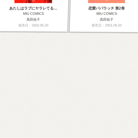
あたしはラブにヤラレてる…
恋愛パパラッチ 第2巻
MIU COMICS
MIU COMICS
高田祐子
高田祐子
発売日：2002.06.20
発売日：2001.09.20