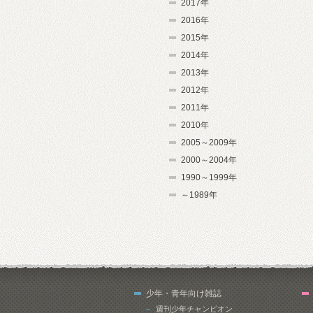
2017年
2016年
2015年
2014年
2013年
2012年
2011年
2010年
2005～2009年
2000～2004年
1990～1999年
～1989年
少年・青年向け雑誌
週刊少年チャンピオン