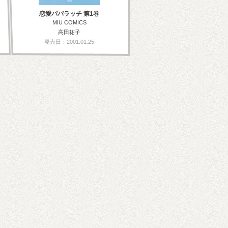
恋愛パパラッチ 第1巻
MIU COMICS
高田祐子
発売日：2001.01.25