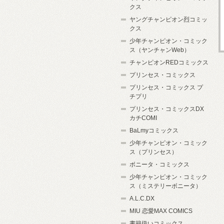
クス
ヤングチャンピオン烈コミッ
クス
少年チャンピオン・コミック
ス（ヤンチャンWeb）
チャンピオンREDコミックス
プリンセス・コミックス
プリンセス・コミックス プ
チプリ
プリンセス・コミックスDX
カチCOMI
BaLmyコミックス
少年チャンピオン・コミック
ス（プリンセス）
ボニータ・コミックス
少年チャンピオン・コミック
ス（ミステリーボニータ）
A.L.C.DX
MIU 恋愛MAX COMICS
書籍扱いコミックス