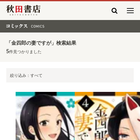
秋田書店
コミックス COMICS
「金四郎の妻ですが」検索結果
5
件見つかりました
絞り込み：すべて