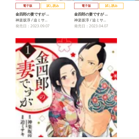
電子版
試し読み
電子版
試し読み
金四郎の妻ですが …
金四郎の妻ですが …
神楽坂淳 / 迫ミサ…
神楽坂淳 / 迫ミサ…
発売日：2023.09.07
発売日：2023.04.07