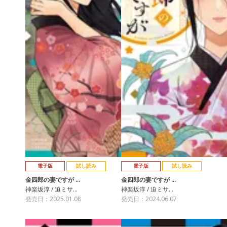
電子版
試し読み
電子版
試し読み
金四郎の妻ですが …
金四郎の妻ですが …
神楽坂淳 / 迫ミサ…
神楽坂淳 / 迫ミサ…
発売日：2025.01.08
発売日：2024.06.07