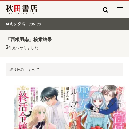
秋田書店
コミックス COMICS
「西根羽南」検索結果
2
件見つかりました
絞り込み：すべて