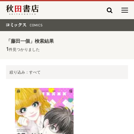
秋田書店
コミックス COMICS
「藤田一個」検索結果
1
件見つかりました
絞り込み：すべて